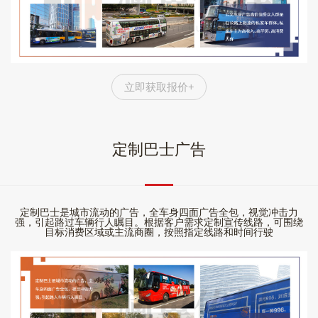
立即获取报价+
定制巴士广告
定制巴士是城市流动的广告，全车身四面广告全包，视觉冲击力
强，引起路过车辆行人瞩目。根据客户需求定制宣传线路，可围绕
目标消费区域或主流商圈，按照指定线路和时间行驶