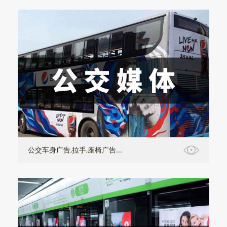
公交车身广告,拉手,座椅广告...