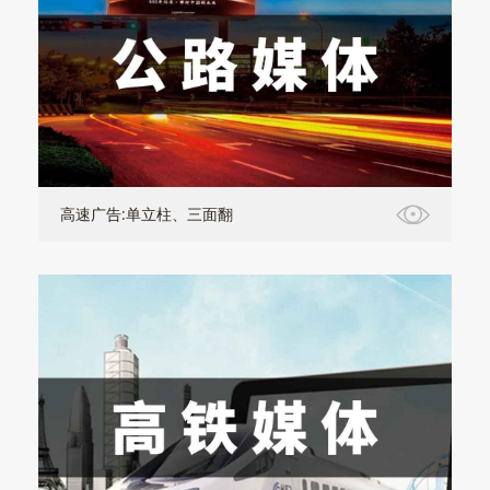
高速广告:单立柱、三面翻