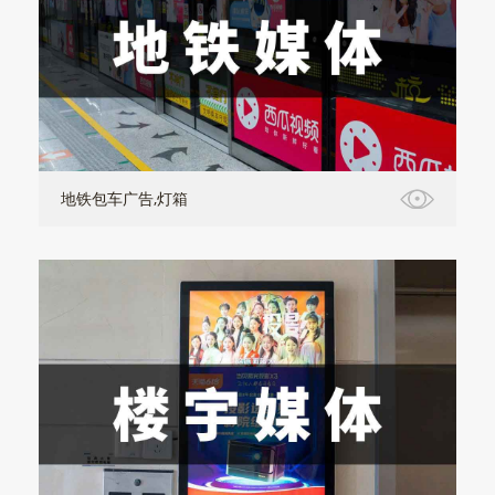
地铁包车广告,灯箱