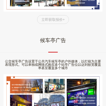
立即获取报价+
候车亭广告
公交候车亭广告设置于公共汽车候车亭的户外媒体，以灯箱为主要
表现形式。可以单独或网络式购买多个站亭广告位以达到较宽覆盖
率甚至覆盖多个城市