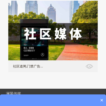
社区道闸,门禁广告...
澜翼传媒
×
关于我们
联系我们